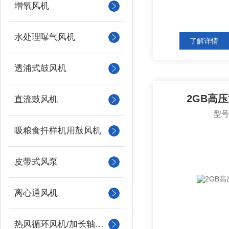
增氧风机
水处理曝气风机
了解详情
透浦式鼓风机
2GB高
直流鼓风机
型号
吸粮食扦样机用鼓风机
皮带式风泵
离心通风机
热风循环风机/加长轴电机