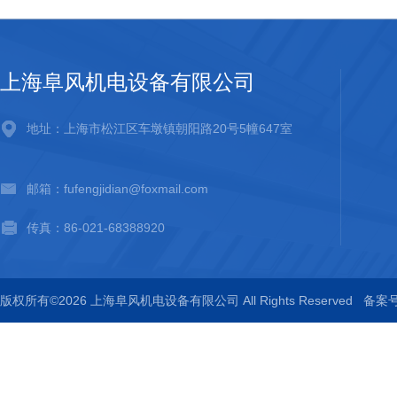
上海阜风机电设备有限公司
地址：上海市松江区车墩镇朝阳路20号5幢647室
邮箱：fufengjidian@foxmail.com
传真：86-021-68388920
版权所有©2026 上海阜风机电设备有限公司 All Rights Reserved
备案号