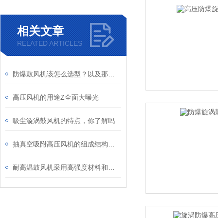
相关文章
RELATED ARTICLES
防爆鼓风机该怎么选型？以及那些工矿场合需要防爆风机！
高压风机的用途Z全面大曝光
吸尘漩涡鼓风机的特点，你了解吗
抽真空吸附高压风机的组成结构及应用领域
耐高温鼓风机采用高强度材料和良好的冷却技术