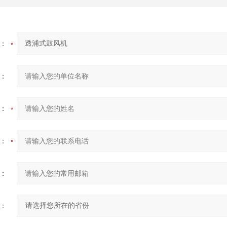
：
：
：
：
：
：