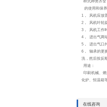
样式种类齐全
的使用和保
1， 风机应
2， 风机叶轮
3， 风机工
4， 进出气
5， 进出气
6， 轴承的
洗，然后按反
用途：
印刷机械、燃
化炉、恒温箱等
在线咨询