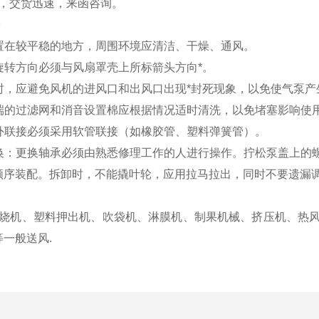
，交货迅速，来函咨询。
养
放置在较平稳的地方，周围环境应清洁、干燥、通风。
旋转方向必须与风扇罩壳上所标箭头方向*。
作时，应避免风机的进风口和出风口出现*封死现象，以免使气泵
两端的过滤网和消音设置棉应根据情况适时清洗，以免堵塞影响使
口外联接必须采用软管联接（如橡胶管、塑料弹簧管）。
更换：更换轴承必须由熟悉修理工作的人进行操作。拧松泵盖上的
顺序装配。拆卸时，不能撬叶轮，应用拉马拉出，同时不要遗漏
烧机、塑料押出机、吹袋机、淋膜机、制果机械、挤压机、热风
一般送风.