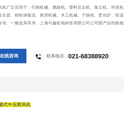
风机广泛应用于：印刷机械、燃烧机、塑料压出机、集尘机、环境机
发生器、粉粒体输送、厨房机械、木工机械、干燥机、焚化炉、恒温
冷却、一般送风等等。上海与鑫机电科技有限公司公司因产品性能稳
可靠，服务高效、快捷而受到客户的广泛赞誉。
021-68388920
在线咨询
联系电话：
浦式中压鼓风机