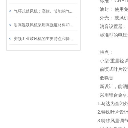
标准： CRE
油封： 使用
气环式鼓风机：高效、节能的气体输送设备
外壳： 鼓风
耐高温鼓风机采用高强度材料和良好的冷却技术
消音设置器：
标准型的电压为
变频工业鼓风机的主要特点和操作流程
特点：
小型·重量轻.
前顷式叶片设
低噪音
新设计，能消
采用铝合金材
1.马达为全
2.特殊叶片设
3.特殊风量调