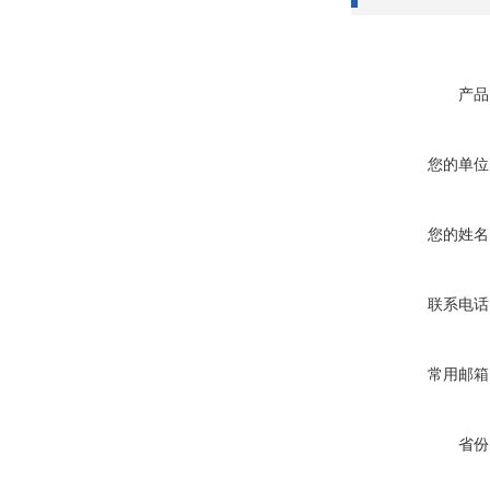
产品
您的单位
您的姓名
联系电话
常用邮箱
省份