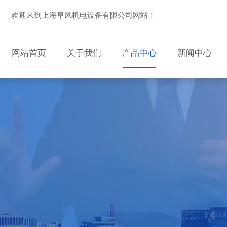
欢迎来到上海阜风机电设备有限公司网站！
网站首页
关于我们
产品中心
新闻中心