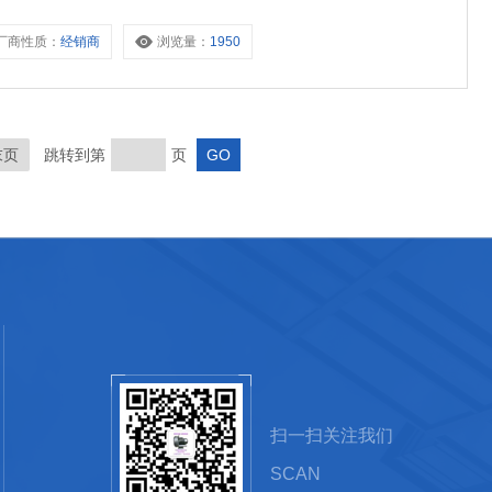
厂商性质：
经销商
浏览量：
1950
末页
跳转到第
页
扫一扫关注我们
SCAN