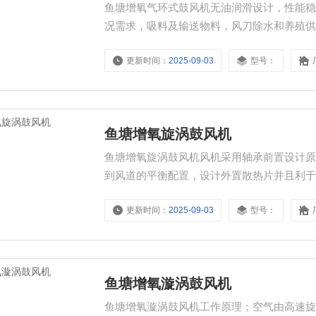
鱼塘增氧气环式鼓风机无油润滑设计，性能
况需求，吸料及输送物料，风刀除水和养殖
更新时间：
2025-09-03
型号：
鱼塘增氧旋涡鼓风机
鱼塘增氧旋涡鼓风机风机采用轴承前置设计
到风道的平衡配置，设计外置散热片并且利
更新时间：
2025-09-03
型号：
鱼塘增氧漩涡鼓风机
鱼塘增氧漩涡鼓风机工作原理；空气由高速旋