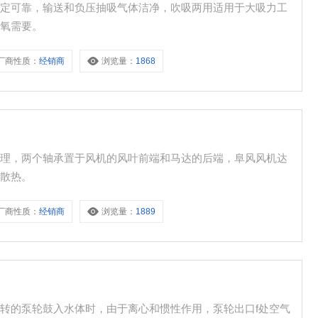
稳定可靠，输送和负压抽吸气体洁净，吹吸两用适用于大吸力工
供氧需要。
厂商性质：
经销商
浏览量：
1868
原理，两个轴承置于风机的风叶前端和马达的后端，阜风风机达
于散热。
厂商性质：
经销商
浏览量：
1889
转的泵轮鼓入水体时，由于离心和惯性作用，泵轮出口f处空气