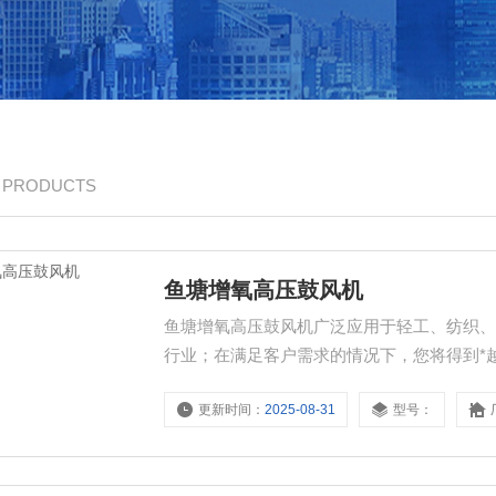
/ PRODUCTS
鱼塘增氧高压鼓风机
鱼塘增氧高压鼓风机广泛应用于轻工、纺织
行业；在满足客户需求的情况下，您将得到*
问或需帮助，请勿迟疑随时来电来函咨询订
更新时间：
2025-08-31
型号：