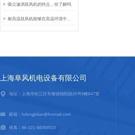
吸尘漩涡鼓风机的特点，你了解吗
耐高温鼓风机能够在高温环境中稳定运行
上海阜风机电设备有限公司
地址：上海市松江区车墩镇朝阳路20号5幢647室
邮箱：fufengjidian@foxmail.com
传真：86-021-68388920