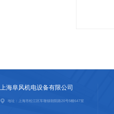
上海阜风机电设备有限公司
地址：上海市松江区车墩镇朝阳路20号5幢647室