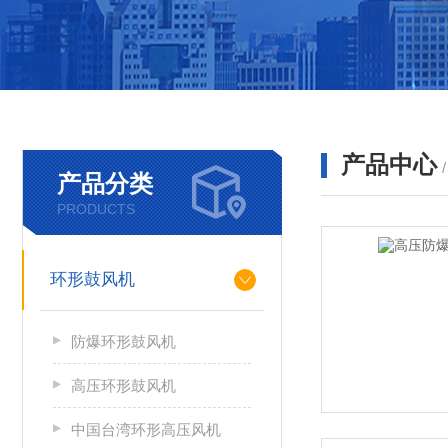
产品中心
产品分类
PRODUCTS
环形鼓风机
防爆环形鼓风机
高压环形鼓风机
中国台湾环形高压风机