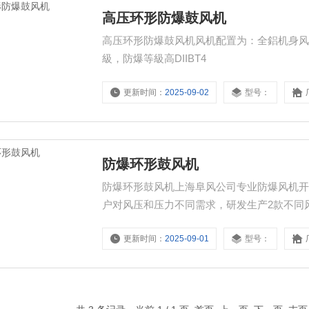
高压环形防爆鼓风机
高压环形防爆鼓风机风机配置为：全鋁机身风叶
級，防爆等級高DIIBT4
更新时间：
2025-09-02
型号：
防爆环形鼓风机
防爆环形鼓风机上海阜风公司专业防爆风机
户对风压和压力不同需求，研发生产2款不同
更新时间：
2025-09-01
型号：