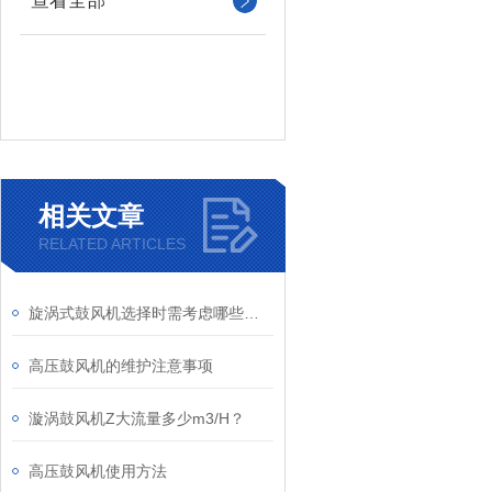
查看全部
相关文章
RELATED ARTICLES
旋涡式鼓风机选择时需考虑哪些因素？
高压鼓风机的维护注意事项
漩涡鼓风机Z大流量多少m3/H？
高压鼓风机使用方法