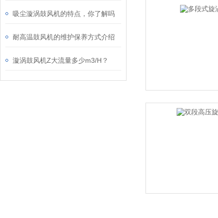
吸尘漩涡鼓风机的特点，你了解吗
耐高温鼓风机的维护保养方式介绍
漩涡鼓风机Z大流量多少m3/H？