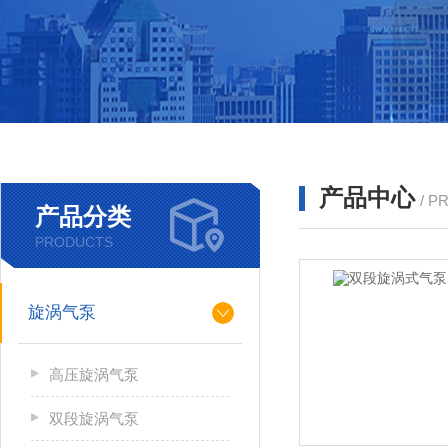
产品中心
/ P
产品分类
PRODUCTS
旋涡气泵
高压旋涡气泵
双段旋涡气泵