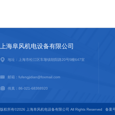
上海阜风机电设备有限公司
地址：上海市松江区车墩镇朝阳路20号5幢647室
邮箱：fufengjidian@foxmail.com
传真：86-021-68388920
版权所有©2026 上海阜风机电设备有限公司 All Rights Reserved
备案号