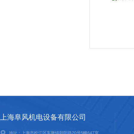
上海阜风机电设备有限公司
地址：上海市松江区车墩镇朝阳路20号5幢647室