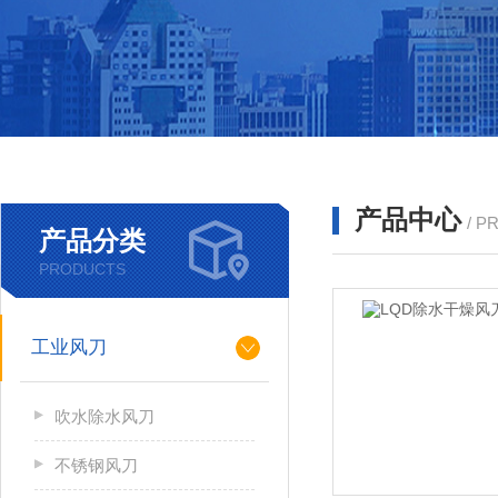
产品中心
/ P
产品分类
PRODUCTS
工业风刀
吹水除水风刀
不锈钢风刀