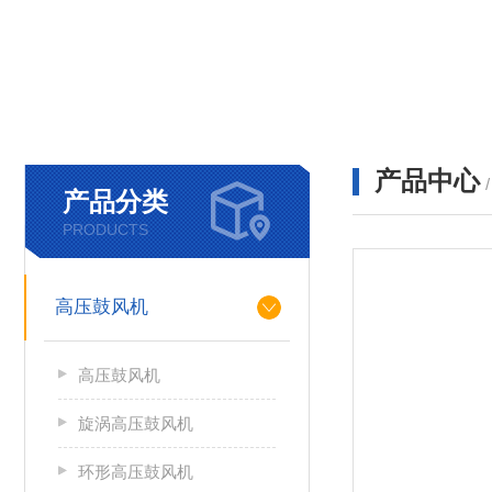
产品中心
产品分类
PRODUCTS
高压鼓风机
高压鼓风机
旋涡高压鼓风机
环形高压鼓风机