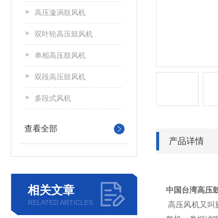
高压漩涡鼓风机
双叶轮高压鼓风机
单相高压鼓风机
双段高压鼓风机
多段式风机
查看全部
产品详情
相关文章
中国台湾高压
RELATED ARTICLES
高压风机又叫