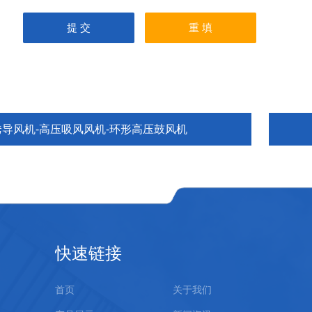
诱导风机-高压吸风风机-环形高压鼓风机
快速链接
首页
关于我们