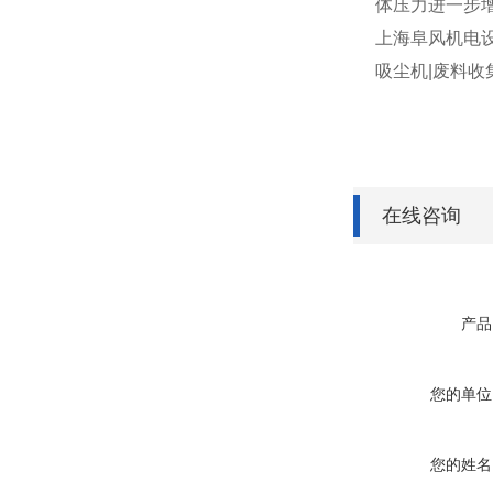
体压力进一步
上海阜风机电设
吸尘机|废料收
在线咨询
产品
您的单位
您的姓名