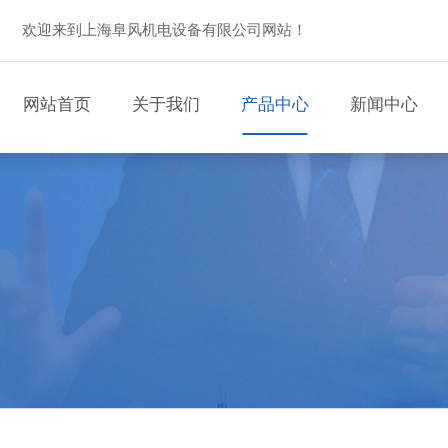
欢迎来到上海阜风机电设备有限公司网站！
网站首页
关于我们
产品中心
新闻中心