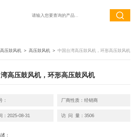
高压鼓风机
>
高压鼓风机
>
中国台湾高压鼓风机，环形高压鼓风机
台湾高压鼓风机，环形高压鼓风机
号：
厂商性质：经销商
2025-08-31
访 问 量：3506
描述：