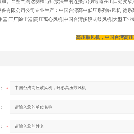
增加。当空气到达侧槽与排放法兰的连接点(侧通道在出口处变窄
备有限公司公司专业生产：中国台湾高中低压系列鼓风机|德系高
集器|工厂除尘器|高压离心风机|中国台湾多段式鼓风机|大型工业
高压鼓风机，中国台湾高压
：
：
：