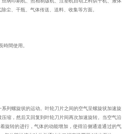
、丝纲印刷机、照相制版机、注塑机自动上料烘干机、液体
气除尘、干瓶、气体传送、送料、收集等方面。
合長時間使用。
一系列螺旋状的运动。叶轮刀片之间的空气呈螺旋状加速旋
体被压缩，然后又回复到叶轮刀片间再次加速旋转。当空气沿
随着旋转的进行，气体的动能增加，使得沿侧通道通过的气