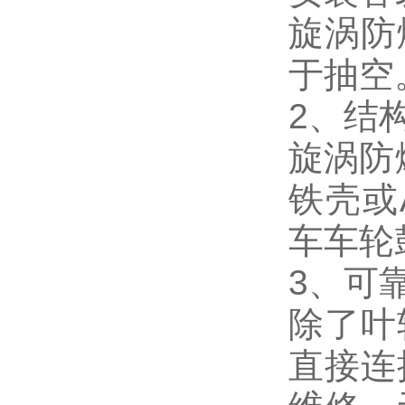
旋涡防
于抽空
2、结
旋涡防
铁壳或
车车轮
3、可
除了叶
直接连