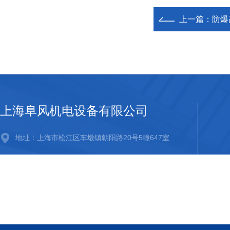
上一篇：
防爆
上海阜风机电设备有限公司
地址：上海市松江区车墩镇朝阳路20号5幢647室
邮箱：fufengjidian@foxmail.com
传真：86-021-68388920