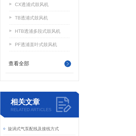
CX透浦式鼓风机
TB透浦式鼓风机
HTB透浦多段式鼓风机
PF透浦直叶式鼓风机
查看全部
相关文章
RELATED ARTICLES
旋涡式气泵配线及接线方式