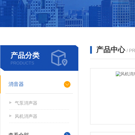
产品中心
/ P
产品分类
PRODUCTS
消音器
气泵消声器
风机消声器