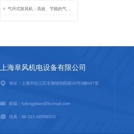
气环式鼓风机：高效、节能的气体输送设备
上海阜风机电设备有限公司
地址：上海市松江区车墩镇朝阳路20号5幢647室
邮箱：fufengjidian@foxmail.com
传真：86-021-68388920