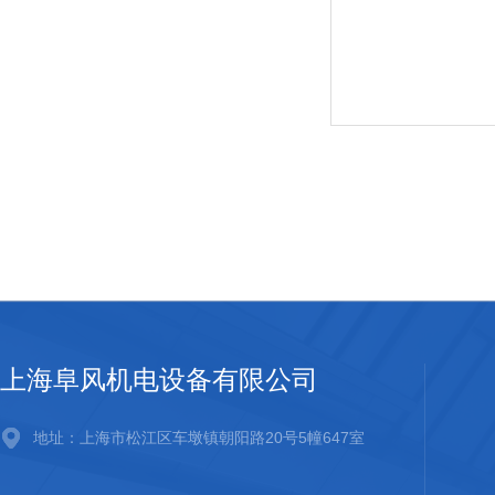
上海阜风机电设备有限公司
地址：上海市松江区车墩镇朝阳路20号5幢647室