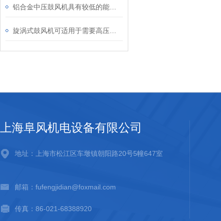
铝合金中压鼓风机具有较低的能耗，实现高效节能
旋涡式鼓风机可适用于需要高压风流的应用场合
上海阜风机电设备有限公司
地址：上海市松江区车墩镇朝阳路20号5幢647室
邮箱：fufengjidian@foxmail.com
传真：86-021-68388920