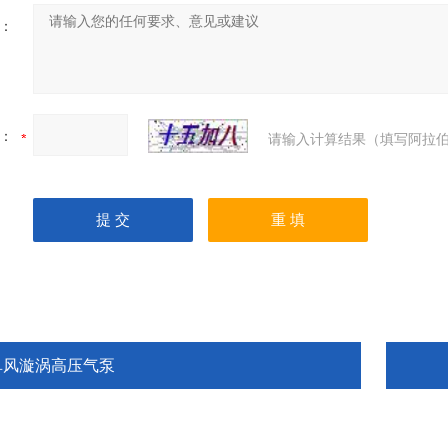
：
：
请输入计算结果（填写阿拉伯
阜风漩涡高压气泵