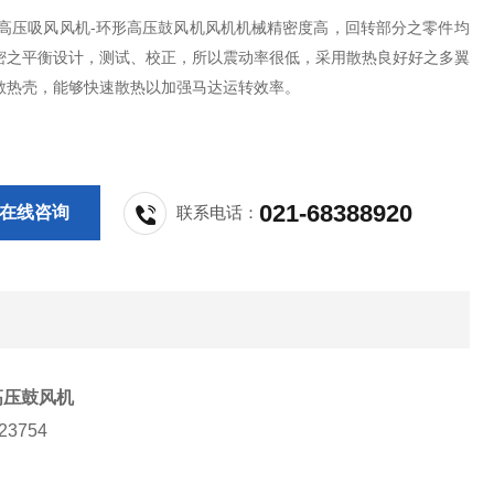
-高压吸风风机-环形高压鼓风机风机机械精密度高，回转部分之零件均
密之平衡设计，测试、校正，所以震动率很低，采用散热良好好之多翼
散热壳，能够快速散热以加强马达运转效率。
021-68388920
在线咨询
联系电话：
高压鼓风机
123754