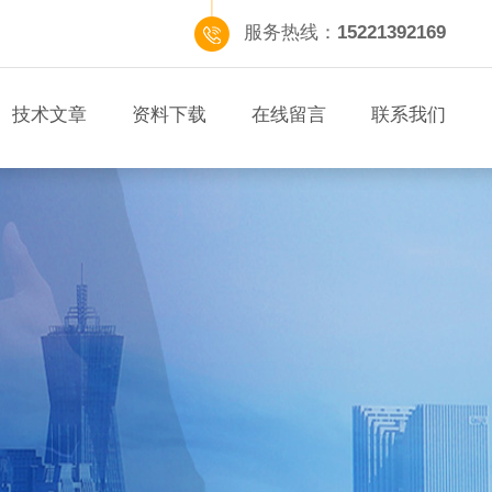
服务热线：
15221392169
技术文章
资料下载
在线留言
联系我们