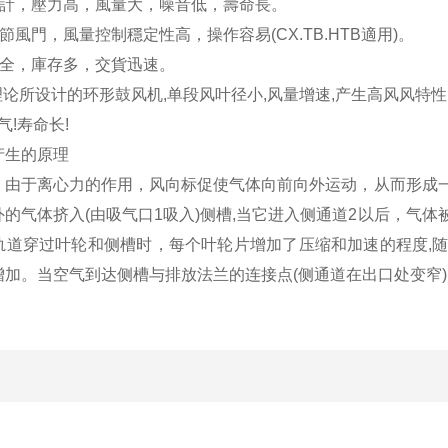
片設計，壓力高，風量大，噪音低，壽命長。
調節風門，風量控制穩定性高，操作容易(CX.TB.HTB適用)。
類齊全，庫存多，交貨迅速。
再生理论所设计的环形鼓风机,单段风叶径小,风量增速,产生高风风特性
油气!寿命长!
产生的原理
，由于离心力的作用，风向标促使气体向前向外运动，从而形成
的气体挤入(由吸气口1吸入)侧槽,当它进入侧通道2以后，气
轨道穿过叶轮和侧槽时，每个叶轮片增加了压缩和加速的程度,
增加。当空气到达侧槽与排放法兰的连接点(侧通道在出口处变窄