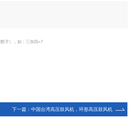
数字），如：三加四=7
下一篇：
中国台湾高压鼓风机，环形高压鼓风机