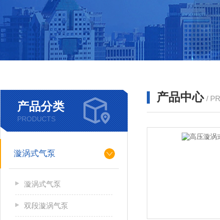
产品中心
/ P
产品分类
PRODUCTS
漩涡式气泵
漩涡式气泵
双段漩涡气泵