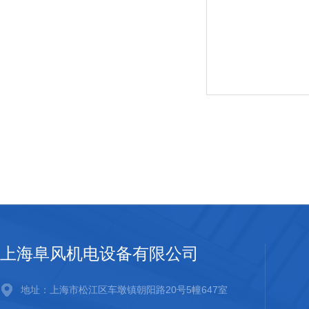
上海阜风机电设备有限公司
地址：上海市松江区车墩镇朝阳路20号5幢647室