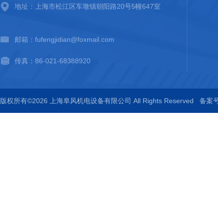
地址：上海市松江区车墩镇朝阳路20号5幢647室
邮箱：fufengjidian@foxmail.com
传真：86-021-68388920
版权所有©2026 上海阜风机电设备有限公司 All Rights Reserved
备案号