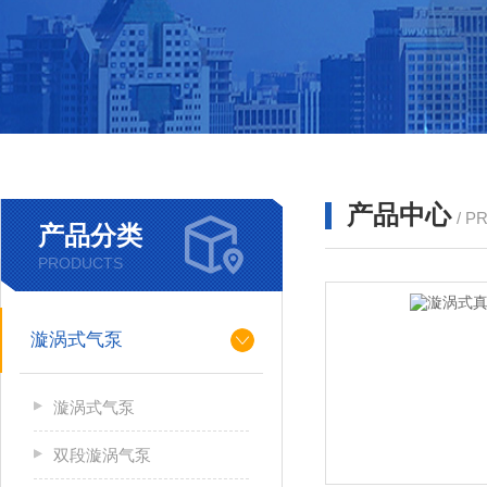
产品中心
/ P
产品分类
PRODUCTS
漩涡式气泵
漩涡式气泵
双段漩涡气泵