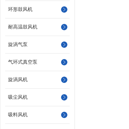
环形鼓风机
耐高温鼓风机
旋涡气泵
气环式真空泵
旋涡风机
吸尘风机
吸料风机