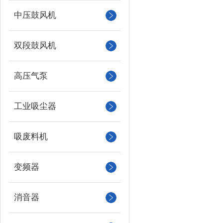
中压鼓风机
双段鼓风机
高压气泵
工业吸尘器
吸废料机
变频器
消音器