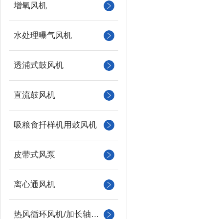
增氧风机
水处理曝气风机
透浦式鼓风机
直流鼓风机
吸粮食扦样机用鼓风机
皮带式风泵
离心通风机
热风循环风机/加长轴电机