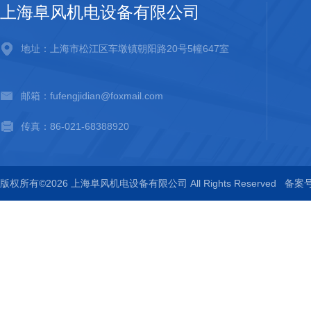
上海阜风机电设备有限公司
地址：上海市松江区车墩镇朝阳路20号5幢647室
邮箱：fufengjidian@foxmail.com
传真：86-021-68388920
版权所有©2026 上海阜风机电设备有限公司 All Rights Reserved
备案号