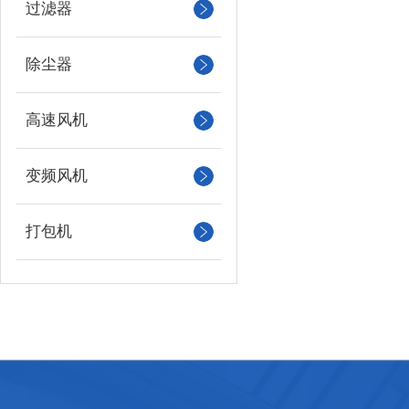
过滤器
除尘器
高速风机
变频风机
打包机