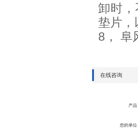
卸时，
垫片，
8， 
在线咨询
产品
您的单位