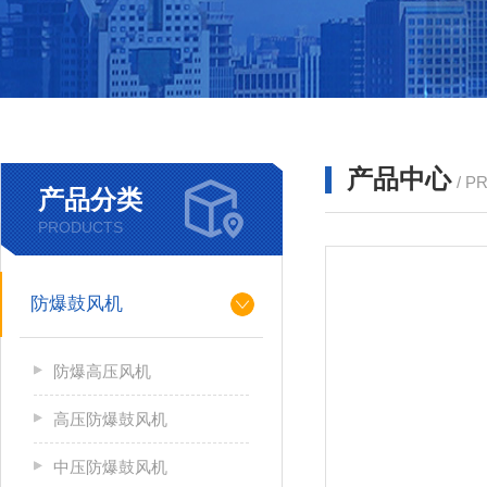
产品中心
/ P
产品分类
PRODUCTS
防爆鼓风机
防爆高压风机
高压防爆鼓风机
中压防爆鼓风机