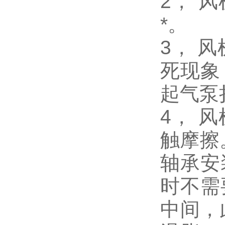
2， 
*。
3， 
死现象
起气泵
4， 
触摩擦
轴承安
时不需
中间，