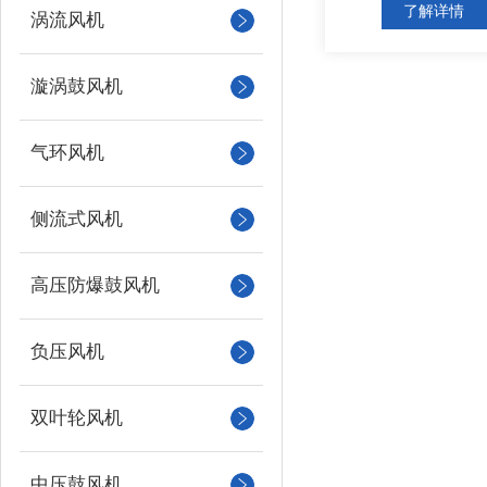
了解详情
涡流风机
漩涡鼓风机
气环风机
侧流式风机
高压防爆鼓风机
负压风机
双叶轮风机
中压鼓风机