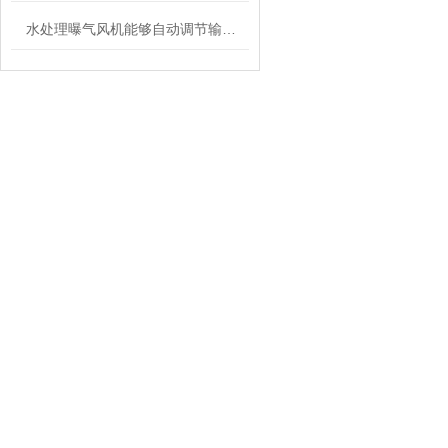
水处理曝气风机能够自动调节输出压力和风量