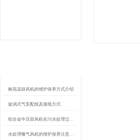
相关文章
RELATED ARTICLES
耐高温鼓风机的维护保养方式介绍
旋涡式气泵配线及接线方式
铝合金中压鼓风机在污水处理过程中的作用介绍
水处理曝气风机的维护保养注意事项