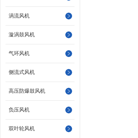
涡流风机
漩涡鼓风机
气环风机
侧流式风机
高压防爆鼓风机
负压风机
双叶轮风机