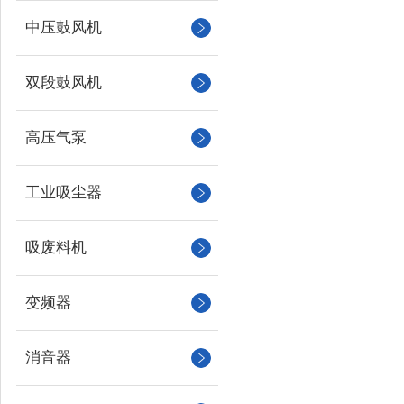
中压鼓风机
双段鼓风机
高压气泵
工业吸尘器
吸废料机
变频器
消音器