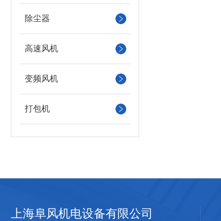
除尘器
高速风机
变频风机
打包机
上海阜风机电设备有限公司