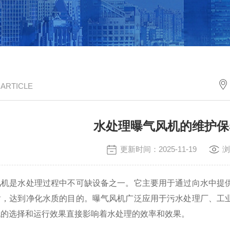
/ ARTICLE
水处理曝气风机的维护保
更新时间：2025-11-19
浏
是水处理过程中不可缺设备之一。它主要用于通过向水中提供
谢，达到净化水质的目的。曝气风机广泛应用于污水处理厂、工
机的选择和运行效果直接影响着水处理的效率和效果。