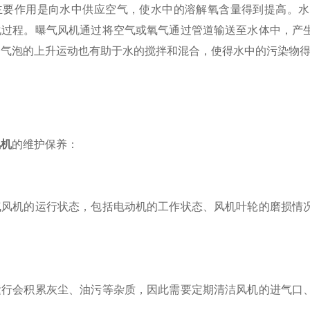
作用是向水中供应空气，使水中的溶解氧含量得到提高。水
化过程。曝气风机通过将空气或氧气通过管道输送至水体中，产
，气泡的上升运动也有助于水的搅拌和混合，使得水中的污染物
风机
的维护保养：
机的运行状态，包括电动机的工作状态、风机叶轮的磨损情况
会积累灰尘、油污等杂质，因此需要定期清洁风机的进气口、