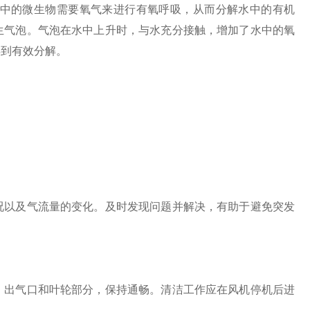
中的微生物需要氧气来进行有氧呼吸，从而分解水中的有机
生气泡。气泡在水中上升时，与水充分接触，增加了水中的氧
得到有效分解。
以及气流量的变化。及时发现问题并解决，有助于避免突发
出气口和叶轮部分，保持通畅。清洁工作应在风机停机后进