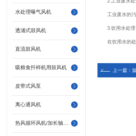
2.工业废水处
水处理曝气风机
工业废水的污染
3.饮用水处理
透浦式鼓风机
在饮用水的处理
直流鼓风机
吸粮食扦样机用鼓风机
上一篇：
皮带式风泵
离心通风机
热风循环风机/加长轴电机