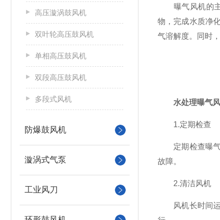
曝气风机的主要
高压漩涡鼓风机
物，完成水质净
双叶轮高压鼓风机
气溶解度。同时
单相高压鼓风机
双段高压鼓风机
多段式风机
水处理曝气
1.定期检查
防爆鼓风机
定期检查曝气风
漩涡式气泵
故障。
2.清洁风机
工业风刀
风机长时间运行
环形鼓风机