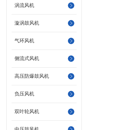
涡流风机
漩涡鼓风机
气环风机
侧流式风机
高压防爆鼓风机
负压风机
双叶轮风机
中压鼓风机