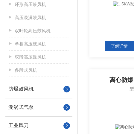
环形高压鼓风机
高压漩涡鼓风机
双叶轮高压鼓风机
单相高压鼓风机
了解详情
双段高压鼓风机
多段式风机
离心防爆
防爆鼓风机
漩涡式气泵
工业风刀