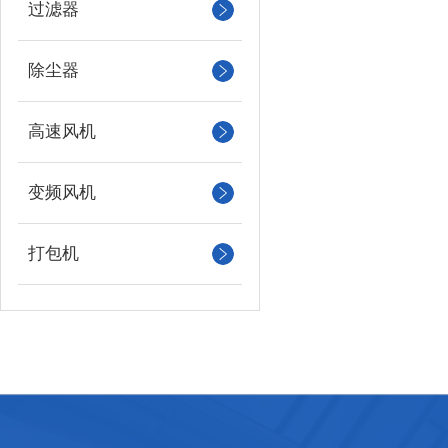
过滤器
除尘器
高速风机
变频风机
打包机