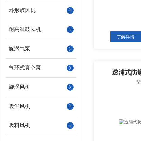
环形鼓风机
耐高温鼓风机
了解详情
旋涡气泵
气环式真空泵
透浦式防
旋涡风机
吸尘风机
吸料风机