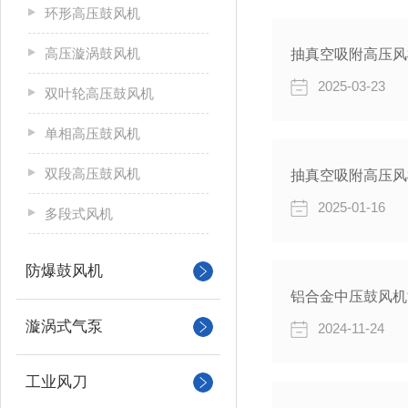
环形高压鼓风机
高压漩涡鼓风机
抽真空吸附高压风
2025-03-23
双叶轮高压鼓风机
单相高压鼓风机
双段高压鼓风机
抽真空吸附高压风
2025-01-16
多段式风机
防爆鼓风机
铝合金中压鼓风机
漩涡式气泵
2024-11-24
工业风刀