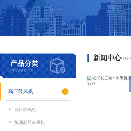
新闻中心
/ N
产品分类
PRODUCTS
高压鼓风机
高压鼓风机
旋涡高压鼓风机