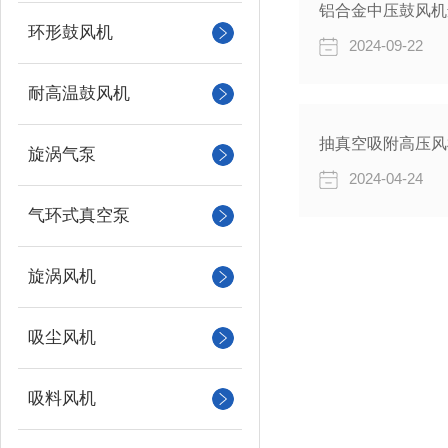
铝合金中压鼓风机
环形鼓风机
2024-09-22
耐高温鼓风机
抽真空吸附高压风
旋涡气泵
2024-04-24
气环式真空泵
旋涡风机
吸尘风机
吸料风机