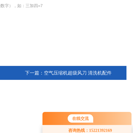
数字），如：三加四=7
下一篇：
空气压缩机超级风刀 清洗机配件
在线交流
您好！欢迎前来咨询，很高兴为您
咨询热线：15221392169
服务，请问您要咨询什么问题呢？