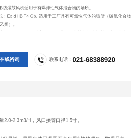
w环形防爆鼓风机适用于有爆炸性气体混合物的场所。
型式：Ex d IIB T4 Gb. 适用于工厂具有可然性气体的场所（碳氢化合物
 乙烯）。
型式：Ex d IIC T4 Gb适用于工厂具有可然性气体的场所（碳氢化合物
烷、乙烯、乙烷、丙烷、丙烯、丁二烯、丁烷等）。
021-68388920
在线咨询
联系电话：
2.0-2.3m3/H，风口接管口径1.5寸。