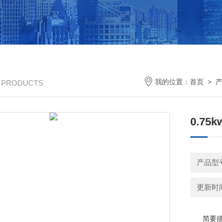
我的位置：
首页
>
/ PRODUCTS
0.7
产品型
更新时间：
简要