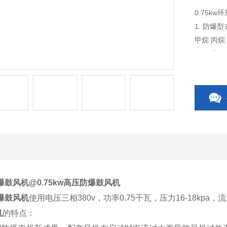
0.75k
1. 防爆
甲烷 丙烷
2. 防爆
氢气、甲
防爆鼓风机
@0.75kw高压防爆鼓风机
防爆鼓风机
使用电压三相380v，功率0.75千瓦，压力16-18kpa，流量
机
的特点：