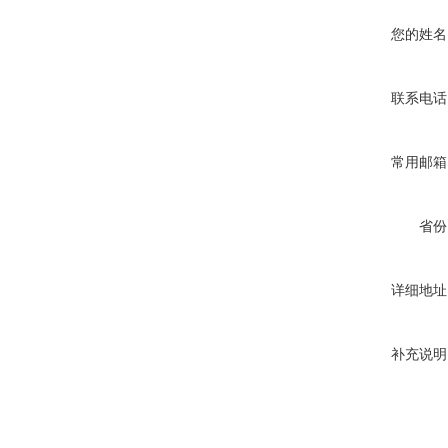
您的姓名
联系电话
常用邮箱
省份
详细地址
补充说明