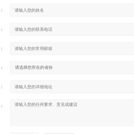
：
：
：
：
：
：