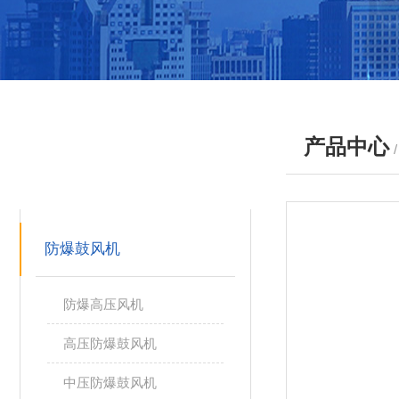
产品中心
产品分类
PRODUCTS
防爆鼓风机
防爆高压风机
高压防爆鼓风机
中压防爆鼓风机