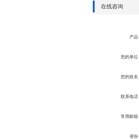
在线咨询
产品
您的单位
您的姓名
联系电话
常用邮箱
省份