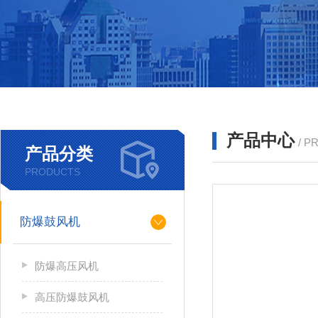
产品中心
/ P
产品分类
PRODUCTS
防爆鼓风机
防爆高压风机
高压防爆鼓风机