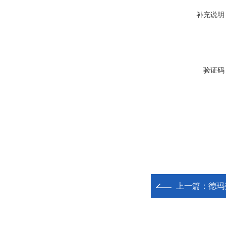
补充说明
验证码
上一篇：
德玛