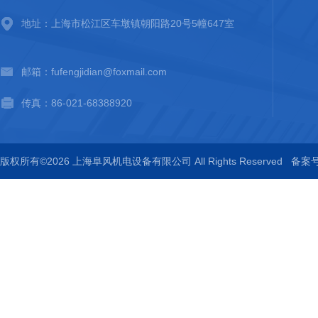
地址：上海市松江区车墩镇朝阳路20号5幢647室
邮箱：fufengjidian@foxmail.com
传真：86-021-68388920
版权所有©2026 上海阜风机电设备有限公司 All Rights Reserved
备案号