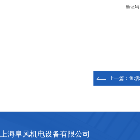
验证码
上一篇：
鱼塘
上海阜风机电设备有限公司