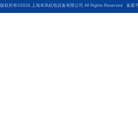
版权所有©2026 上海阜风机电设备有限公司 All Rights Reserved
备案号