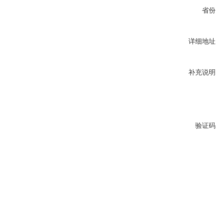
省份
详细地址
补充说明
验证码