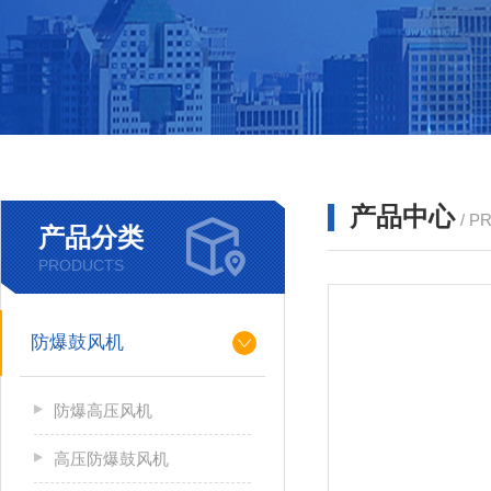
产品中心
/ P
产品分类
PRODUCTS
防爆鼓风机
防爆高压风机
高压防爆鼓风机