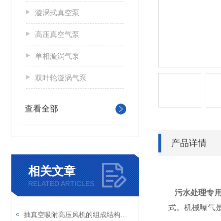
漩涡式真空泵
高压真空气泵
单相漩涡气泵
双叶轮漩涡气泵
查看全部
产品详情
相关文章
RELATED ARTICLES
污水处理专
式。机械曝气
抽真空吸附高压风机的组成结构及应用领域