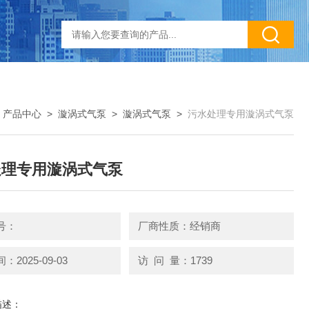
>
产品中心
>
漩涡式气泵
>
漩涡式气泵
>
污水处理专用漩涡式气泵
处理专用漩涡式气泵
号：
厂商性质：经销商
2025-09-03
访 问 量：1739
描述：