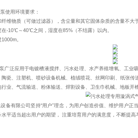
气泵
使用环境要求：
纤维物质（可做过滤器），含尘量和其它固体杂质的含量不大于10
在-10℃～40℃之间，湿度在85%（不结露）以内。
1000m。
泵广泛应用于电镀槽液搅拌、污水处理、水产养殖增氧、工业吸
、陶瓷、注塑机、喷砂设备机械、植绒喷花、丝网印刷、纸张传
泡行业、气流输送、粉体输送、焊割设备、卫生巾机械、地板开
设备有限公司坚持“用户"理念，为用户创造价值、维护用户正
务水平适当超出用户的期望， 注重培育用户的满意度，不断提高