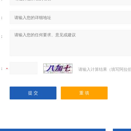
：
：
：
请输入计算结果（填写阿拉伯