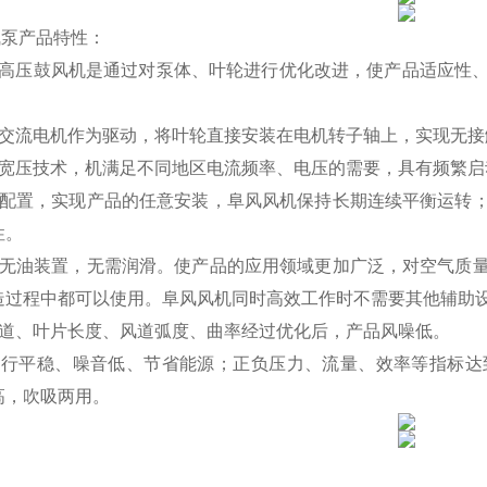
气泵
产品特性：
高压鼓风机是通过对泵体、叶轮进行优化改进，使产品适应性、
用交流电机作为驱动，将叶轮直接安装在电机转子轴上，实现无接
频宽压技术，机满足不同地区电流频率、电压的需要，具有频繁
衡配置，实现产品的任意安装，阜风风机保持长期连续平衡运转
性。
用无油装置，无需润滑。使产品的应用领域更加广泛，对空气质
造过程中都可以使用。阜风风机同时高效工作时不需要其他辅助
风道、叶片长度、风道弧度、曲率经过优化后，产品风噪低。
运行平稳、噪音低、节省能源；正负压力、流量、效率等指标达
高，吹吸两用。