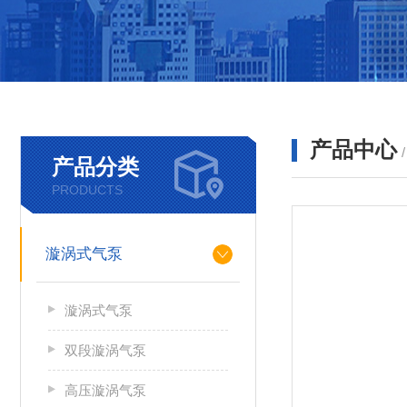
产品中心
产品分类
PRODUCTS
漩涡式气泵
漩涡式气泵
双段漩涡气泵
高压漩涡气泵