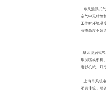
阜风漩涡式
空气中无粘性和
工作时环境温度
海拔高度不超过
阜风漩涡式气
烟滤嘴成形机
电影机械、灯
上海阜风机电
消费体验，服