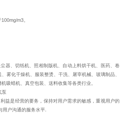
0mg/m3。
尘器、切纸机、照相制版机、自动上料烘干机、医药、卷
送、雾化干燥机、服装整烫、干洗、屠宰机械、玻璃制品、
槽机吸蜡机、真空包装、送料收集等各类行业。
当利益是经营的要务，保持对用户需求的敏感，重视用户的
与用户沟通的服务水平.