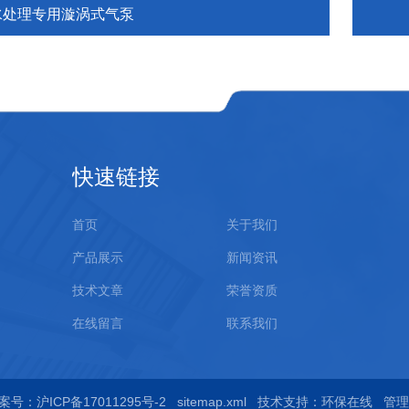
水处理专用漩涡式气泵
快速链接
首页
关于我们
产品展示
新闻资讯
技术文章
荣誉资质
在线留言
联系我们
案号：沪ICP备17011295号-2
sitemap.xml
技术支持：
环保在线
管理