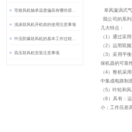
阜风漩涡式
导致风机轴承温度偏高有哪些原因呢
我公司的系列
浅谈鼓风机开机前的使用注意事项
几大特点：
（1）通过采
中压防爆鼓风机的基本工作过程及结构特点
（2）运用双
高压鼓风机安装注意事项
（3）采用平
保机器的可靠
（4）整机采
中集成电路制
（5）叶轮和
（6）具有：
小；工作压差