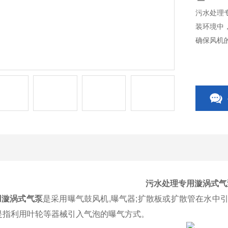
污水处理
装环境中
确保风机
污水处理专用漩涡式气
用漩涡式气泵
是采用曝气鼓风机,曝气器;扩散板或扩散管在水中
是指利用叶轮等器械引入气泡的曝气方式。