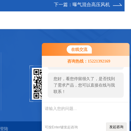
下一篇：
曝气混合高压风机
在线交流
您好！欢迎前来咨询，很高兴为您
咨询热线：15221392169
服务，请问您要咨询什么问题呢？
您好，看您停留很久了，是否找到
扫一扫关注我们
了需求产品，您可以直接在线与我
联系！
SCAN
发起咨询
可按Enter键发起咨询
登陆