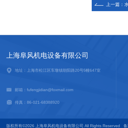
上一篇：
上海阜风机电设备有限公司
地址：上海市松江区车墩镇朝阳路20号5幢647室
邮箱：fufengjidian@foxmail.com
传真：86-021-68388920
版权所有©2026 上海阜风机电设备有限公司 All Rights Reserved
备