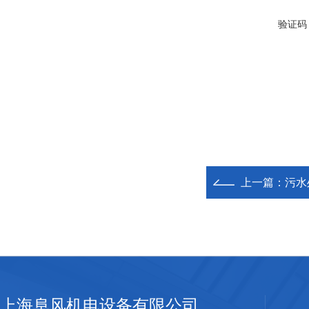
验证码
上一篇：
污水
上海阜风机电设备有限公司