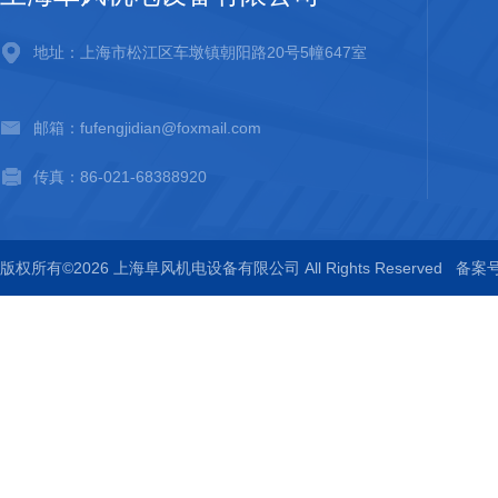
地址：上海市松江区车墩镇朝阳路20号5幢647室
邮箱：fufengjidian@foxmail.com
传真：86-021-68388920
版权所有©2026 上海阜风机电设备有限公司 All Rights Reserved
备案号