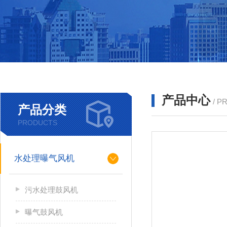
产品中心
/ P
产品分类
PRODUCTS
水处理曝气风机
污水处理鼓风机
曝气鼓风机