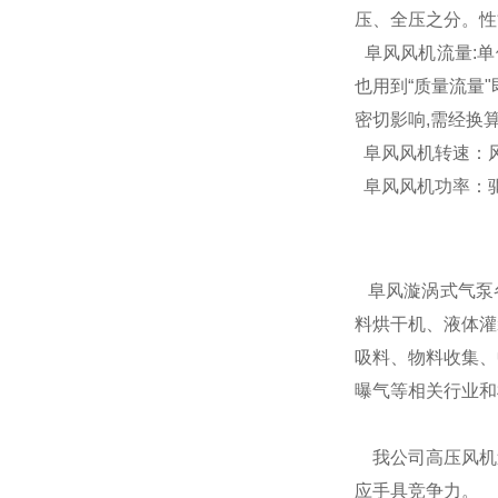
压、全压之分。性能
阜风风机流量:单位
也用到“质量流量
密切影响,需经换
阜风风机转速：风机
阜风风机功率：驱
阜风漩涡式气泵
料烘干机、液体灌
吸料、物料收集、
曝气等相关行业和
我公司高压风机
应手具竞争力。