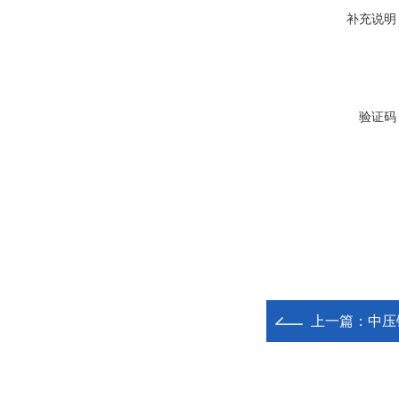
补充说明
验证码
上一篇：
中压