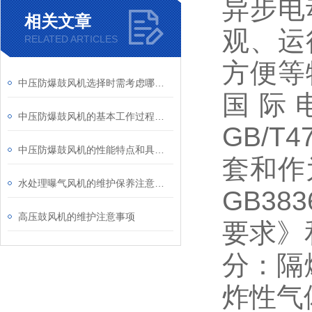
异步电
相关文章
观、运
RELATED ARTICLES
方便等
中压防爆鼓风机选择时需考虑哪些因素？
国际电
中压防爆鼓风机的基本工作过程及结构特点
GB/T
中压防爆鼓风机的性能特点和具体应用场景
套和作
水处理曝气风机的维护保养注意事项
GB3
高压鼓风机的维护注意事项
要求》
分：隔爆
炸性气