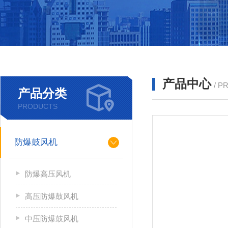
产品中心
/ P
产品分类
PRODUCTS
防爆鼓风机
防爆高压风机
高压防爆鼓风机
中压防爆鼓风机