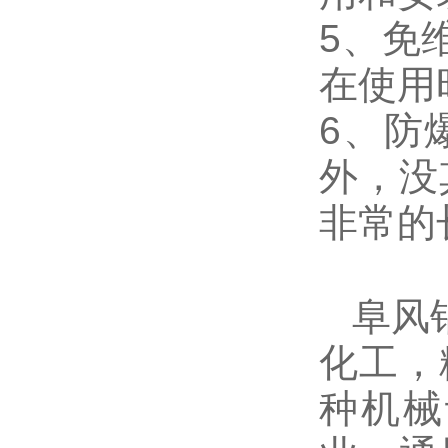
5、免
在使
6、防
外，没
非常的
阜风铝
化工，
种机械