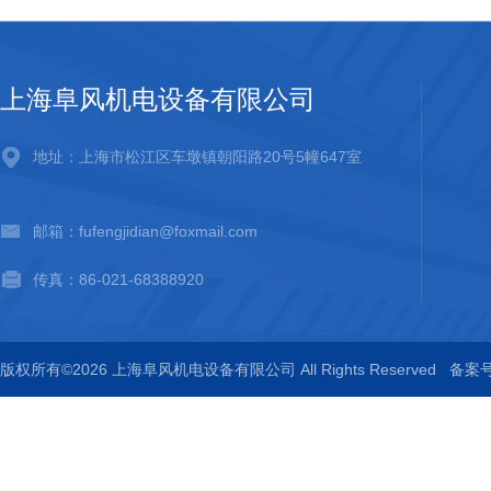
上海阜风机电设备有限公司
地址：上海市松江区车墩镇朝阳路20号5幢647室
邮箱：fufengjidian@foxmail.com
传真：86-021-68388920
版权所有©2026 上海阜风机电设备有限公司 All Rights Reserved
备案号