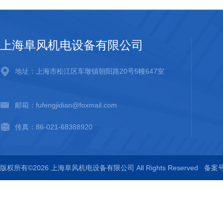
上海阜风机电设备有限公司
地址：上海市松江区车墩镇朝阳路20号5幢647室
邮箱：fufengjidian@foxmail.com
传真：86-021-68388920
版权所有©2026 上海阜风机电设备有限公司 All Rights Reserved
备案号