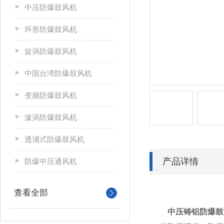
中压防爆鼓风机
环形防爆鼓风机
旋涡防爆鼓风机
中国台湾防爆鼓风机
变频防爆鼓风机
漩涡防爆鼓风机
透浦式防爆鼓风机
产品详情
防爆中压通风机
查看全部
中压铸铝防爆鼓