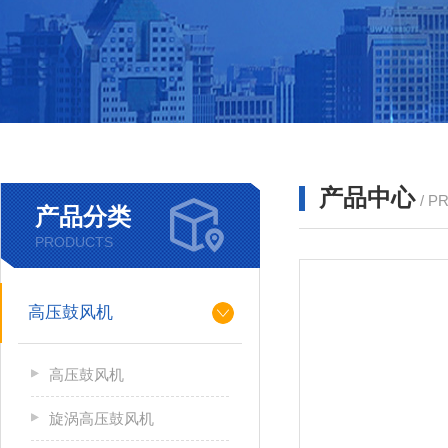
产品中心
/ P
产品分类
PRODUCTS
高压鼓风机
高压鼓风机
旋涡高压鼓风机