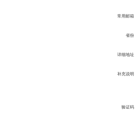
常用邮箱
省份
详细地址
补充说明
验证码