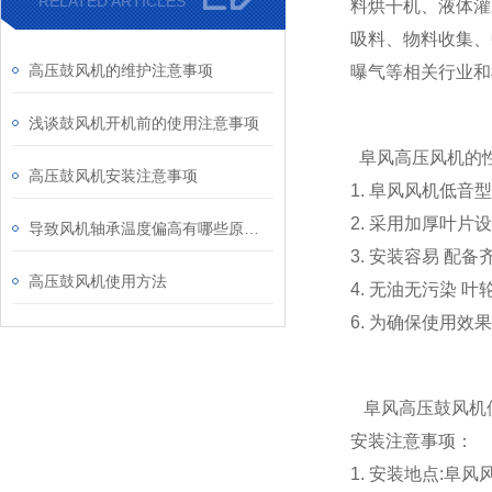
RELATED ARTICLES
料烘干机、液体灌
吸料、物料收集、
高压鼓风机的维护注意事项
曝气等相关行业和
浅谈鼓风机开机前的使用注意事项
阜风高压风机的
高压鼓风机安装注意事项
1. 阜风风机低
2. 采用加厚叶
导致风机轴承温度偏高有哪些原因呢
3. 安装容易 
高压鼓风机使用方法
4. 无油无污染
6. 为确保使用
阜风高压鼓风机
安装注意事项：
1. 安装地点: