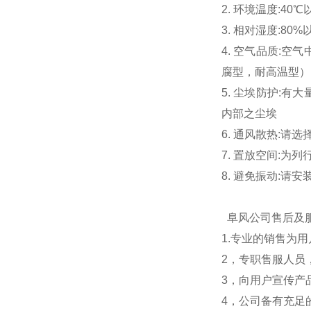
2. 环境温度:40℃
3. 相对湿度:80%
4. 空气品质:
腐型，耐高温型）
5. 尘埃防护:
内部之尘埃
6. 通风散热:
7. 置放空间:
8. 避免振动:
阜风公司售后及
1.专业的销售为
2，专职售服人员
3，向用户宣传产
4，公司备有充足