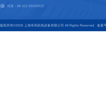
传真：86-021-68388920
版权所有©2026 上海阜风机电设备有限公司 All Rights Reserved
备案号