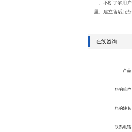
、不断了解用户
里。建立售后服务
在线咨询
产品
您的单位
您的姓名
联系电话