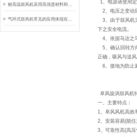
1、电源请使用定
耐高温鼓风机采用高强度材料和良好的冷却技术
2、电压之变动应
气环式鼓风机常见的应用体现在哪些方面？
3、由于鼓风机
下之安全电流。
4、依据马达之
5、确认回转方
正确，吸风与送风
6、接地为防止
阜风旋涡鼓风
一、主要特点
1、阜风风机高
2、安装容易(
3、可靠性高(高