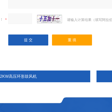
：
请输入计算结果（填写阿拉伯
2.2KW高压环形鼓风机