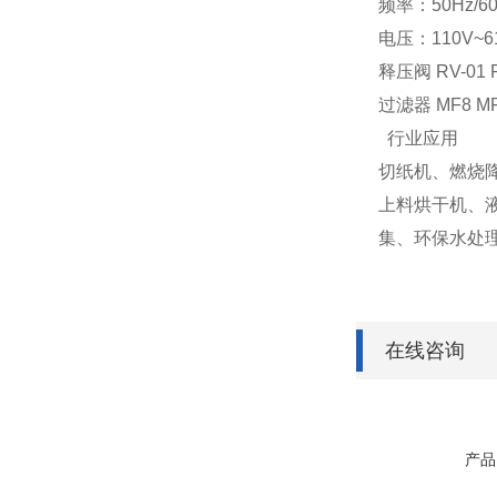
频率：50Hz/60
电压：110V
释压阀 RV-01
过滤器 MF8 MF1
行业应用
切纸机、燃烧
上料烘干机、
集、环保水处
在线咨询
产品