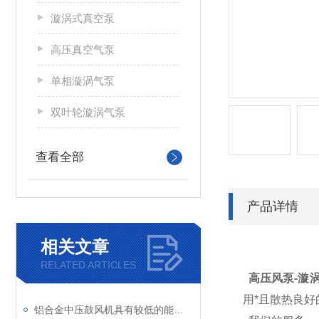
漩涡式真空泵
高压真空气泵
单相漩涡气泵
双叶轮漩涡气泵
查看全部
产品详情
相关文章
RELATED ARTICLES
高压风泵-漩
用*且散热良
铝合金中压鼓风机具有较低的能耗，实现高效节能