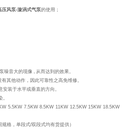
高压风泵-漩涡式气泵
的使用；
风泵噪音大的现像 , 从而达到的效果。
泵没有其他动作，因此可靠性之高免维修。
任意安装于水平或垂直的方向。
染。
KW 5.5KW 7.5KW 8.5KW 11KW 12.5KW 15KW 18.5KW
选用不同规格，单段式/双段式均有货提供）