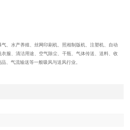
）
曝气、水产养殖、丝网印刷机、照相制版机、注塑机、自动
洗衣服、清洁用途、空气除尘、干瓶、气体传送、送料、收
制品、气流输送等一般吸风与送风行业。