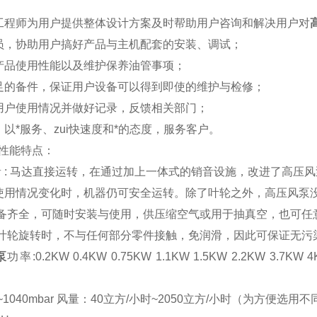
售工程师为用户提供整体设计方案及时帮助用户咨询和解决用户对
人员，协助用户搞好产品与主机配套的安装、调试；
传产品使用性能以及维护保养油管事项；
充足的备件，保证用户设备可以得到即使的维护与检修；
访用户使用情况并做好记录，反馈相关部门；
为：以*服务、zui快速度和*的态度，服务客户。
性能特点：
 无噪音 : 马达直接运转，在通过加上一体式的销音设施，改进了高压
高当使用情况变化时，机器仍可安全运转。除了叶轮之外，高压风
 配备齐全，可随时安装与使用，供压缩空气或用于抽真空，也可
染 叶轮旋转时，不与任何部分零件接触，免润滑，因此可保证无污
泵
功率:0.2KW 0.4KW 0.75KW 1.1KW 1.5KW 2.2KW 3.7KW 4
r~1040mbar 风量：40立方/小时~2050立方/小时（为方便