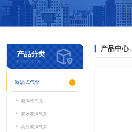
产品中心
产品分类
PRODUCTS
漩涡式气泵
漩涡式气泵
双段漩涡气泵
高压漩涡气泵