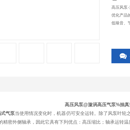
高压风泵
优化产品
低噪音、
高压风泵@漩涡高压气泵%抽真
涡式气泵
当使用情况变化时，机器仍可安全运转。除了风泵叶轮
好的精密外侧轴承，因此它具有下列优点：高压缩比；轴承运转温