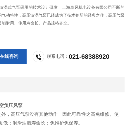
-漩涡式气泵采用的技术设计研发，上海阜风机电设备有限公司不断的
的气动特性，高压漩涡气泵已经成为了技术创新的经典之作，高压气泵
节能耐用、使用寿命长、产品规格齐全。
021-68388920
在线咨询
联系电话：
空负压风泵
之外，高压气泵没有其他动作，因此可靠性之高免维修。使
度低；润滑油脂寿命长；免维护免保养。