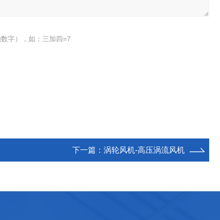
数字），如：三加四=7
下一篇：
涡轮风机-高压涡流风机