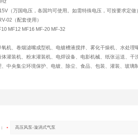
Hz
~615V（万国电压，各国均可使用。如需特殊电压，可按要求定做
 RV-02（配套使用）
0 MF12 MF16 MF-20 MF-32
降氧机、卷烟滤嘴成型机、电镀槽液搅拌、雾化干燥机、水处理
液体灌装机、粉末灌装机、电焊设备、电影机械、纸张运送、干
理、中央集尘环境保护、电镀、除尘、食品、包装、灌装、玻璃
：