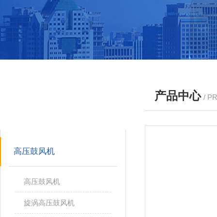
产品中心
/ P
产品分类
PRODUCTS
高压鼓风机
高压鼓风机
旋涡高压鼓风机