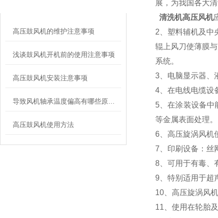
RELATED ARTICLES
展，为我国各大清
清洗机高压风机
高压鼓风机的维护注意事项
2、塑料辅机及中
辊上风刀使薄膜与
浅谈鼓风机开机前的使用注意事项
系统。
3、电脑显示器、
高压鼓风机安装注意事项
4、在电线电缆设
导致风机轴承温度偏高有哪些原因呢
5、在涂装设备中
等金属表面处理。
高压鼓风机使用方法
6、高压旋涡风机
7、印刷设备：丝
8、可用于有毒、
9、特别适用于超
10、高压旋涡风
11、使用在轮胎