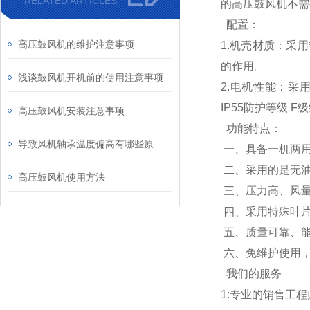
RELATED ARTICLES
的高压鼓风机不需
配置：
高压鼓风机的维护注意事项
1.机壳材质：采
的作用。
浅谈鼓风机开机前的使用注意事项
2.电机性能：采用电
IP55防护等级
高压鼓风机安装注意事项
功能特点：
导致风机轴承温度偏高有哪些原因呢
一、具备一机两用
二、采用的是无
高压鼓风机使用方法
三、压力高、风量
四、采用特殊叶片
五、质量可靠、能
六、免维护使用
我们的服务
1:专业的销售工