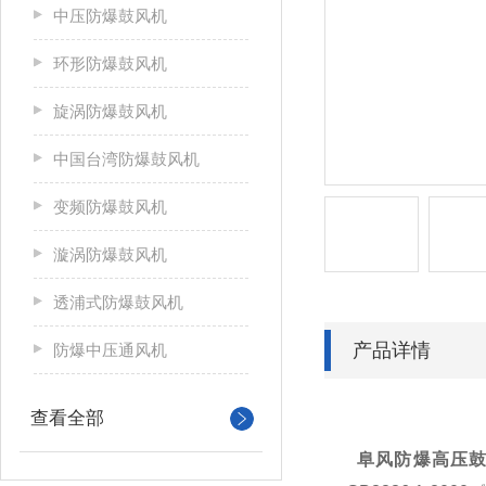
中压防爆鼓风机
环形防爆鼓风机
旋涡防爆鼓风机
中国台湾防爆鼓风机
变频防爆鼓风机
漩涡防爆鼓风机
透浦式防爆鼓风机
产品详情
防爆中压通风机
查看全部
阜风防爆高压