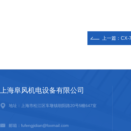
上一篇：
CX
上海阜风机电设备有限公司
地址：上海市松江区车墩镇朝阳路20号5幢647室
邮箱：fufengjidian@foxmail.com