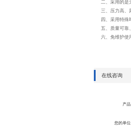
二、采用的是
三、压力高、
四、采用特殊
五、质量可靠
六、免维护使
在线咨询
产品
您的单位