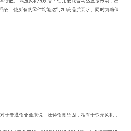
率很低。 高压风机低噪音：使用低噪音马达直接传动，出
品管，使所有的零件均能达到zui高品质要求。同时为确保
相对于普通铝合金来说，压铸铝更坚固，相对于铁壳风机，