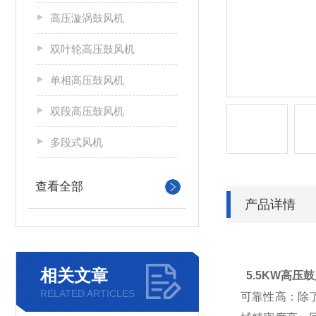
高压漩涡鼓风机
双叶轮高压鼓风机
单相高压鼓风机
双段高压鼓风机
多段式风机
查看全部
产品详情
相关文章
5.5KW高压
RELATED ARTICLES
可靠性高：除