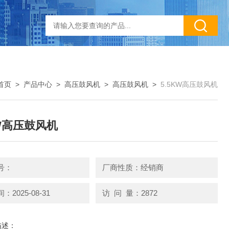
首页
>
产品中心
>
高压鼓风机
>
高压鼓风机
>
5.5KW高压鼓风机
KW高压鼓风机
号：
厂商性质：经销商
2025-08-31
访 问 量：2872
描述：