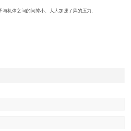
子与机体之间的间隙小。大大加强了风的压力。
。