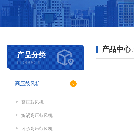
产品中心
产品分类
PRODUCTS
高压鼓风机
高压鼓风机
旋涡高压鼓风机
环形高压鼓风机