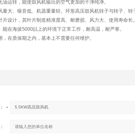
无油运转，能使鼓风机输出的空气更加的干净纯净。
风量大、噪音低、机器重量轻。环形高压鼓风机转子与转子、转
叶片设计，其叶片制造精准度高、耐磨损、风力大、使用寿命长
、能在海拔5000以上的环境下正常工作，耐高温，耐严寒。
用，在质保期之内，基本上不需要任何维护。
：
：