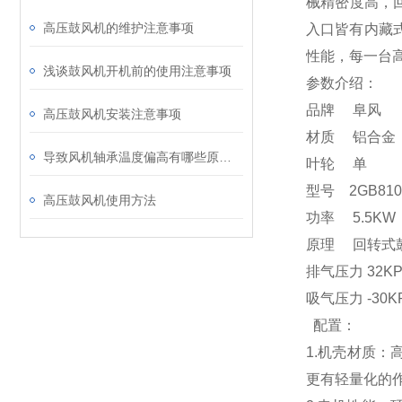
械精密度高，
高压鼓风机的维护注意事项
入口皆有内藏
性能，每一台
浅谈鼓风机开机前的使用注意事项
参数介绍：
品牌 阜风 
高压鼓风机安装注意事项
材质 铝合金
导致风机轴承温度偏高有哪些原因呢
叶轮 单 转
型号 2GB810 
高压鼓风机使用方法
功率 5.5
原理 回转式鼓
排气压力 32K
吸气压力 -30
配置：
1.机壳材质
更有轻量化的