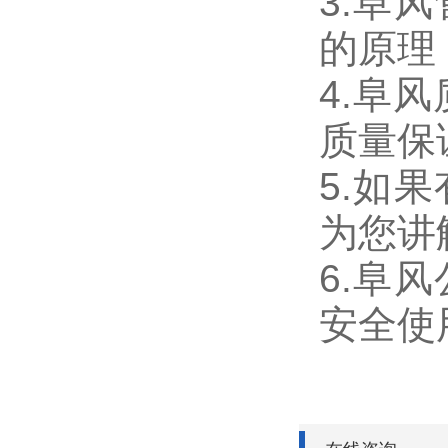
3.阜
的原理
4.阜
质量保
5.如
为您讲
6.阜
安全使