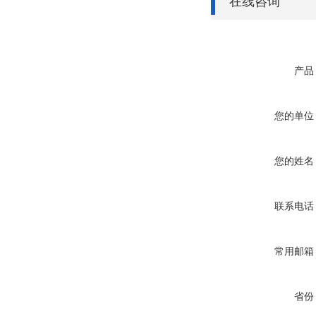
在线咨询
产品
您的单位
您的姓名
联系电话
常用邮箱
省份