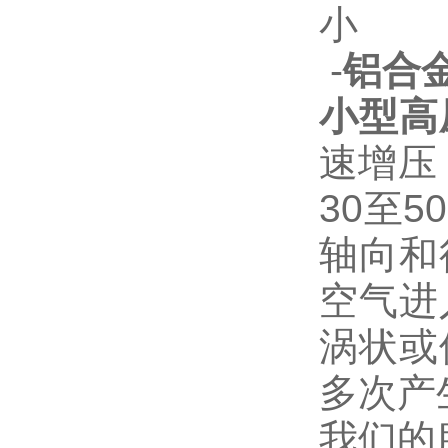
小
-
铝合
小型高
速增压
30至
轴向和
空气进
涡状或
多次产
我们的