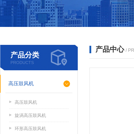
产品中心
/ P
产品分类
PRODUCTS
高压鼓风机
高压鼓风机
旋涡高压鼓风机
环形高压鼓风机