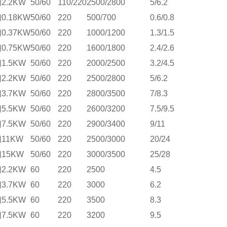
相
2.2KW
50/60
110/220
2500/2800
5/6.2
相
0.18KW
50/60
220
500/700
0.6/0.8
相
0.37KW
50/60
220
1000/1200
1.3/1.5
相
0.75KW
50/60
220
1600/1800
2.4/2.6
相
1.5KW
50/60
220
2000/2500
3.2/4.5
相
2.2KW
50/60
220
2500/2800
5/6.2
相
3.7KW
50/60
220
2800/3500
7/8.3
相
5.5KW
50/60
220
2600/3200
7.5/9.5
相
7.5KW
50/60
220
2900/3400
9/11
相
11KW
50/60
220
2500/3000
20/24
相
15KW
50/60
220
3000/3500
25/28
相
2.2KW
60
220
2500
4.5
相
3.7KW
60
220
3000
6.2
相
5.5KW
60
220
3500
8.3
相
7.5KW
60
220
3200
9.5