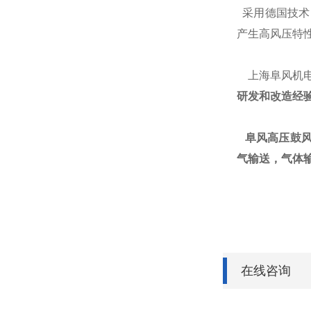
采用德国技术
产生高风压特
上海阜风机电
研发和改造经
阜风高压鼓
气输送，气体
在线咨询