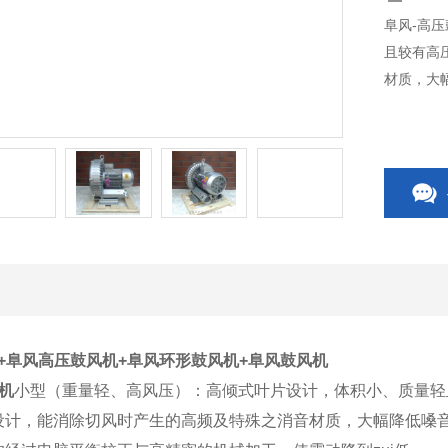
阜风-高压
且较有高
材质，大幅
+阜风高压鼓风机+阜风环形鼓风机+阜风鼓风机
机
小型（重量轻、高风压）：高倾式叶片设计，体积小、质量
设计，能消除切风时产生的高频及特殊之消音材质，大幅降低嗓