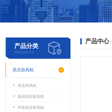
产品中心
产品分类
PRODUCTS
高压鼓风机
高压鼓风机
旋涡高压鼓风机
环形高压鼓风机