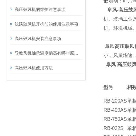
低震动：叶片
高压鼓风机的维护注意事项
阜风-高压鼓
机、玻璃工业
浅谈鼓风机开机前的使用注意事项
机、环境机械
高压鼓风机安装注意事项
阜风
高压鼓风
导致风机轴承温度偏高有哪些原因呢
小，风量增速
阜风-高压鼓
高压鼓风机使用方法
型号
相
RB-200AS
单
RB-400AS
单
RB-750AS
单
RB-022S
单