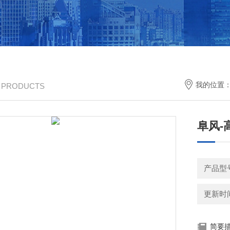
我的位置
/ PRODUCTS
阜风-
产品型
更新时间：
简要