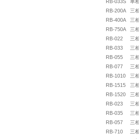
RB-033S
单
RB-200A
三
RB-400A
三
RB-750A
三
RB-022
三
RB-033
三
RB-055
三
RB-077
三
RB-1010
三
RB-1515
三
RB-1520
三
RB-023
三
RB-035
三
RB-057
三
RB-710
三