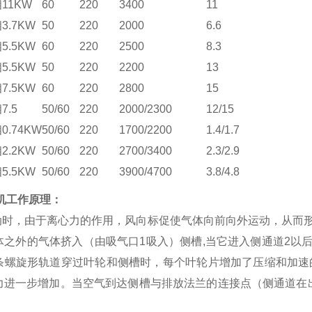
相
11KW
60
220
3400
11
相
3.7KW
50
220
2000
6.6
相
5.5KW
60
220
2500
8.3
相
5.5KW
50
220
2200
13
相
7.5KW
60
220
2800
15
相
7.5
50/60
220
2000/2300
12/15
相
0.74KW
50/60
220
1700/2200
1.4/1.7
相
2.2KW
50/60
220
2700/3400
2.3/2.9
相
5.5KW
50/60
220
3900/4700
3.8/4.8
机工作原理：
时，由于离心力的作用，风向标促使气体向前向外运动，从而形
体之外的气体挤入（由吸气口1吸入）侧槽,当它进入侧通道2以
条螺旋形轨道穿过叶轮和侧槽时，每个叶轮片增加了压缩和加速
力进一步增加。当空气到达侧槽与排放法兰的连接点（侧通道在