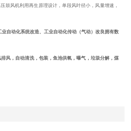
高压鼓风机利用再生原理设计，单段风叶径小，风量增速，
工业自动化系统改造、工业自动化传动（气动）改良拥有数
风排风，自动清洗，包装，鱼池供氧，曝气，垃圾分解，煤