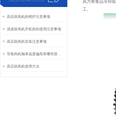
RELATED ARTICLES
风力将食品冷却或
工。
高压鼓风机的维护注意事项
浅谈鼓风机开机前的使用注意事项
高压鼓风机安装注意事项
导致风机轴承温度偏高有哪些原因呢
高压鼓风机使用方法