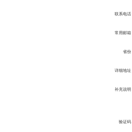
联系电话
常用邮箱
省份
详细地址
补充说明
验证码