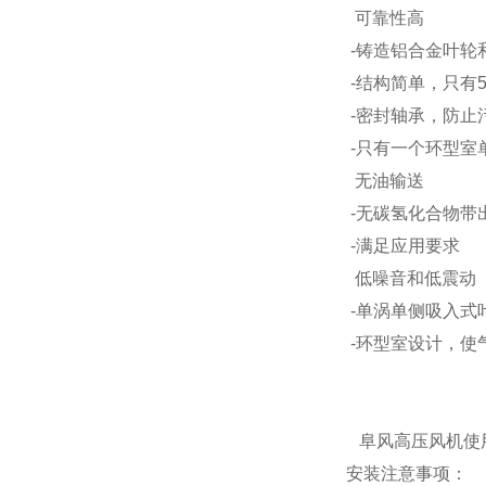
可靠性高
-铸造铝合金叶轮
-结构简单，只有
-密封轴承，防止
-只有一个环型室
无油输送
-无碳氢化合物带
-满足应用要求
低噪音和低震动
-单涡单侧吸入式
-环型室设计，使
阜风高压风机使
安装注意事项：