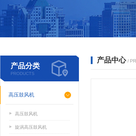
产品中心
/ P
产品分类
PRODUCTS
高压鼓风机
高压鼓风机
旋涡高压鼓风机