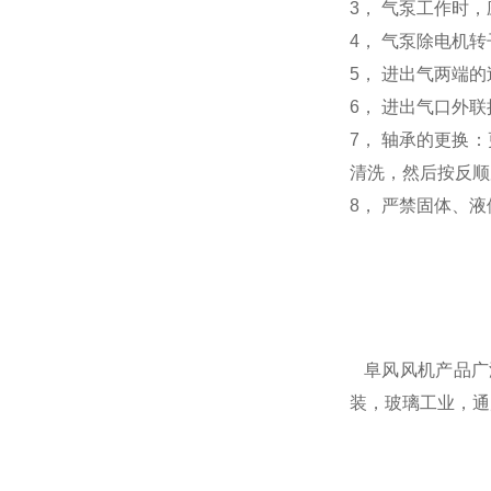
3， 气泵工作时
4， 气泵除电机
5， 进出气两端
6， 进出气口外
7， 轴承的更换
清洗，然后按反顺
8， 严禁固体、
阜风风机产品广
装，玻璃工业，通