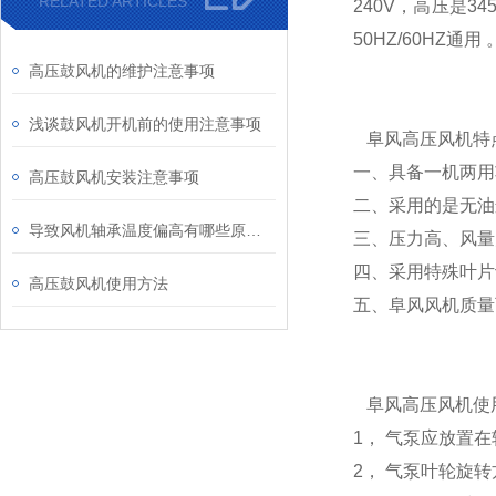
RELATED ARTICLES
240V，高压是34
50HZ/60HZ通用 
高压鼓风机的维护注意事项
浅谈鼓风机开机前的使用注意事项
阜风高压风机
特
一、具备一机两用
高压鼓风机安装注意事项
二、采用的是无油
导致风机轴承温度偏高有哪些原因呢
三、压力高、风量
四、采用特殊叶片
高压鼓风机使用方法
五、阜风风机质量
阜风高压风机使
1， 气泵应放置
2， 气泵叶轮旋