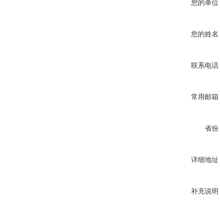
您的单位
您的姓名
联系电话
常用邮箱
省份
详细地址
补充说明