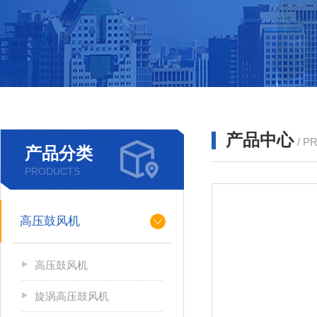
产品中心
/ P
产品分类
PRODUCTS
高压鼓风机
高压鼓风机
旋涡高压鼓风机